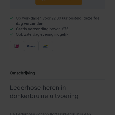
Op werkdagen voor 22.00 uur besteld,
dezelfde
dag verzonden
Gratis verzending
boven €75
Ook zaterdaglevering mogelijk
Omschrijving
Lederhose heren in
donkerbruine uitvoering
De Lederhose Johann Kort Donkerbruin is een