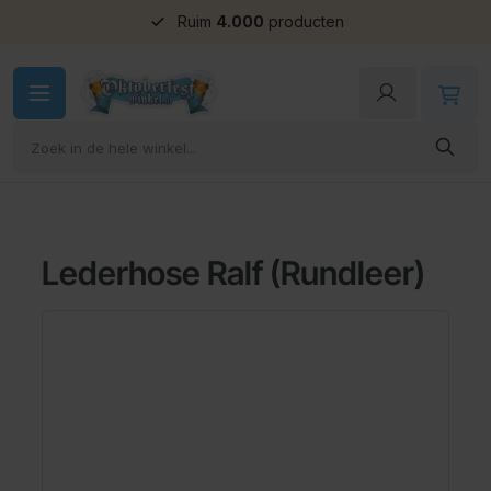
Ruim
4.000
producten
Ga naar de inhoud
Lederhose Ralf (Rundleer)