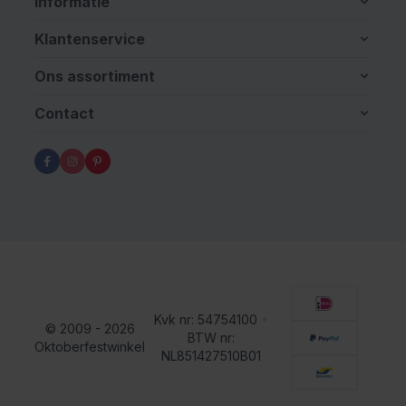
Informatie
Klantenservice
Ons assortiment
Contact
Kvk nr: 54754100
•
© 2009 - 2026
BTW nr:
Oktoberfestwinkel
NL851427510B01