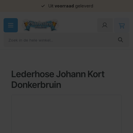
Uit
voorraad
geleverd
Ga naar de inhoud
Lederhose Johann Kort
Donkerbruin