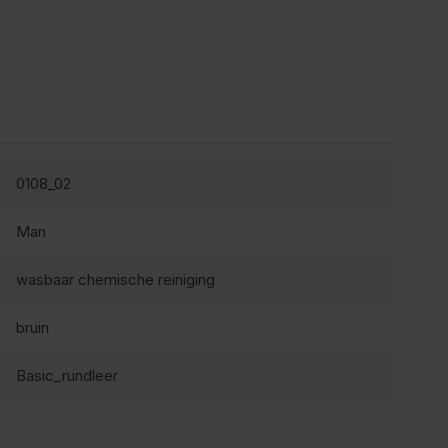
0108_02
Man
wasbaar chemische reiniging
bruin
Basic_rundleer