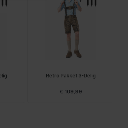
lig
Retro Pakket 3-Delig
Vanaf
€ 109,99