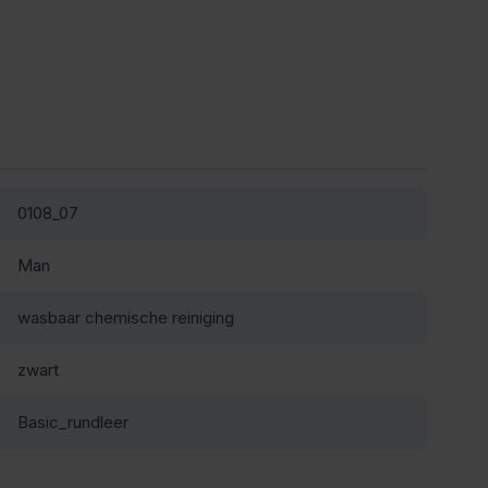
0108_07
Man
wasbaar chemische reiniging
zwart
Basic_rundleer