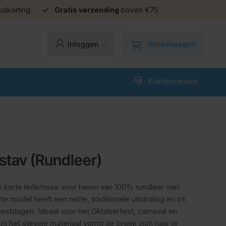
pskorting
Gratis verzending
boven €75
Winkelwagen
Inloggen
Klantenservice
tav (Rundleer)
 korte lederhose voor heren van 100% rundleer met
te model heeft een nette, traditionele uitstraling en zit
eestdagen. Ideaal voor het Oktoberfest, carnaval en
j het stevige materiaal vormt de broek zich naar je