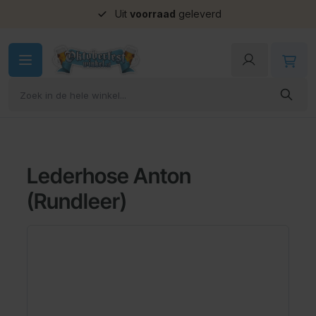
Uit
voorraad
geleverd
Ga naar de inhoud
Lederhose Anton
(Rundleer)