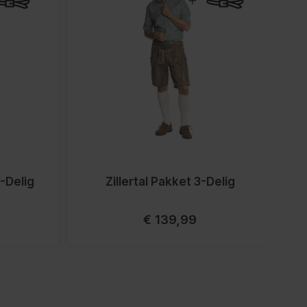
-Delig
Zillertal Pakket 3-Delig
Vanaf
€ 139,99