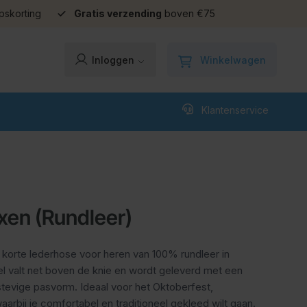
pskorting
Gratis verzending
boven €75
Winkelwagen
Inloggen
Klantenservice
xen (Rundleer)
 korte lederhose voor heren van 100% rundleer in
el valt net boven de knie en wordt geleverd met een
tevige pasvorm. Ideaal voor het Oktoberfest,
arbij je comfortabel en traditioneel gekleed wilt gaan.