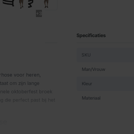
+3
Specificaties
SKU
Man/Vrouw
erhose voor heren,
aat om zijn lange
Kleur
nele oktoberfest broek
Materiaal
g die perfect past bij het
se