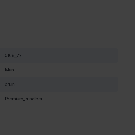
0108_72
Man
bruin
Premium_rundleer