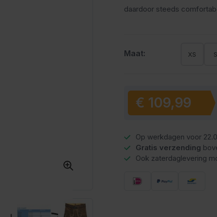
daardoor steeds comfortabel
Maat:
XS
€ 109,99
Vanaf:
Op werkdagen voor 22.0
Gratis verzending
bov
Ook zaterdaglevering mo