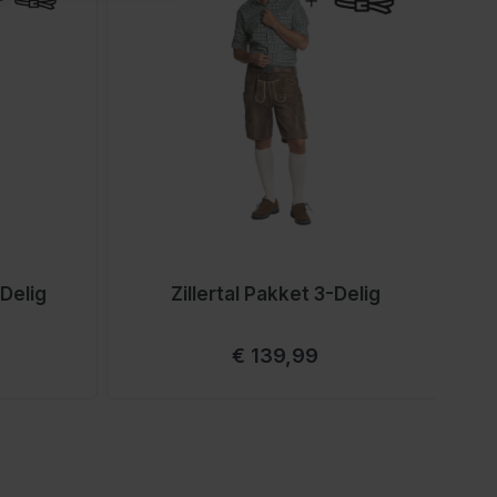
Delig
Zillertal Pakket 3-Delig
Vanaf
€ 139,99