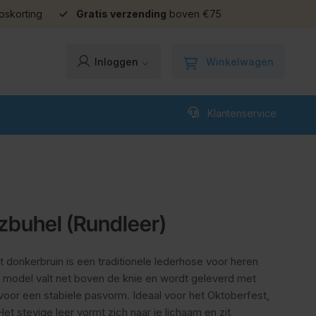
pskorting
Gratis verzending
boven €75
Winkelwagen
Inloggen
Klantenservice
zbuhel (Rundleer)
 donkerbruin is een traditionele lederhose voor heren
e model valt net boven de knie en wordt geleverd met
 voor een stabiele pasvorm. Ideaal voor het Oktoberfest,
t stevige leer vormt zich naar je lichaam en zit