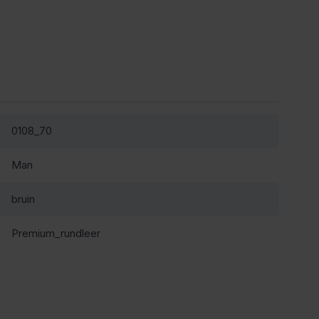
0108_70
Man
bruin
Premium_rundleer