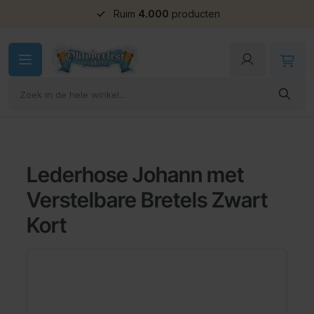
Ruim
Groepskorting
4.000
producten
Ga naar de inhoud
Lederhose Johann met
Verstelbare Bretels Zwart
Kort