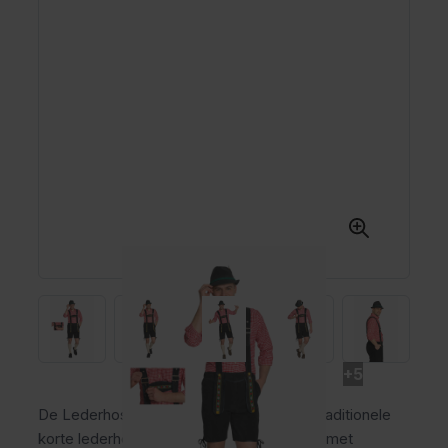
+5
De Lederhose Johann Zwart Kort is een traditionele
korte lederhose voor heren van polyester met